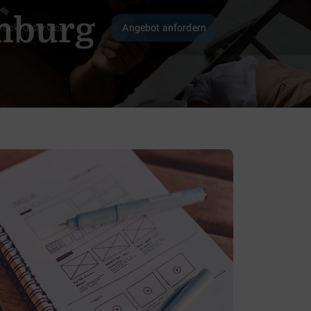
mburg
Rückrufservice
Angebot anfordern