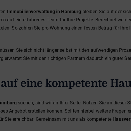
lten
Immobilienverwaltung in Hamburg
bleiben Sie auf der sic
 auf ein erfahrenes Team für Ihre Projekte. Berechnet werden
ien. So zahlen Sie pro Wohnung einen festen Betrag für Ihre
üssen Sie sich nicht länger selbst mit den aufwendigen Pro
erwartet Sie mit den richtigen Partnern dadurch ein guter Servic
s auf eine kompetente Ha
Hamburg
suchen, sind wir an Ihrer Seite. Nutzen Sie an dieser 
es Angebot erstellen können. Sollten hierbei weitere Fragen ent
für Sie erreichbar. Gemeinsam mit uns als kompetente
Hausver