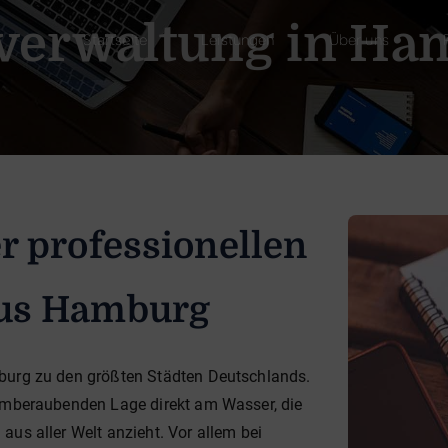
verwaltung in Ha
Startseite
Leistungen
Über uns
r professionellen
aus Hamburg
burg zu den größten Städten Deutschlands.
temberaubenden Lage direkt am Wasser, die
us aller Welt anzieht. Vor allem bei