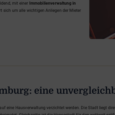
dend, mit einer
Immobilienverwaltung in
sich um alle wichtigen Anliegen der Mieter
mburg: eine unvergleich
auf eine Hausverwaltung verzichtet werden. Die Stadt liegt dir
eimatet. Gleichzeitig ist die Hansestadt für den weltweit grö