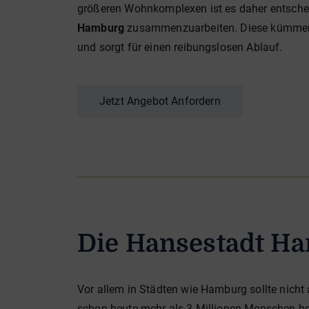
größeren Wohnkomplexen ist es daher entschei
Hamburg
zusammenzuarbeiten. Diese kümmert 
und sorgt für einen reibungslosen Ablauf.
Jetzt Angebot Anfordern
Die Hansestadt Ha
Vor allem in Städten wie Hamburg sollte nicht 
schon heute mehr als 3 Millionen Menschen beh