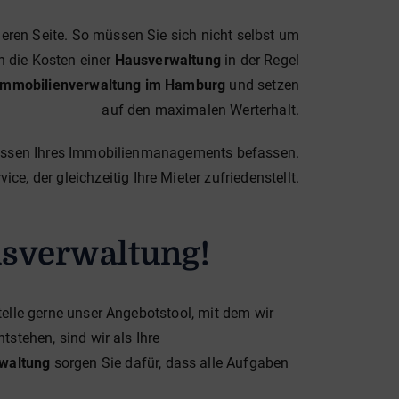
heren Seite. So müssen Sie sich nicht selbst um
 die Kosten einer
Hausverwaltung
in der Regel
Immobilienverwaltung im Hamburg
und setzen
auf den maximalen Werterhalt.
zessen Ihres Immobilienmanagements befassen.
e, der gleichzeitig Ihre Mieter zufriedenstellt.
usverwaltung!
Stelle gerne unser Angebotstool, mit dem wir
stehen, sind wir als Ihre
waltung
sorgen Sie dafür, dass alle Aufgaben