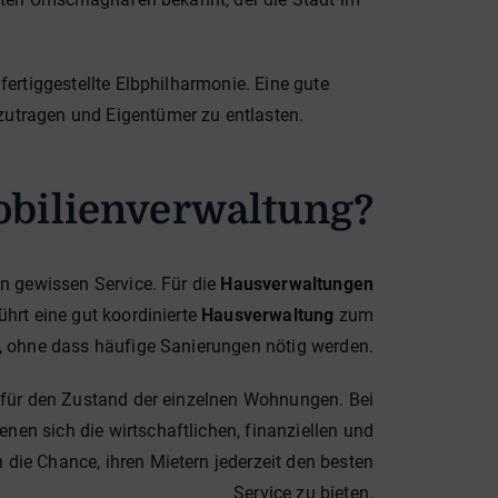
ertiggestellte Elbphilharmonie. Eine gute
zutragen und Eigentümer zu entlasten.
bilienverwaltung?
en gewissen Service. Für die
Hausverwaltungen
ührt eine gut koordinierte
Hausverwaltung
zum
e, ohne dass häufige Sanierungen nötig werden.
t für den Zustand der einzelnen Wohnungen. Bei
nen sich die wirtschaftlichen, finanziellen und
ie Chance, ihren Mietern jederzeit den besten
Service zu bieten.