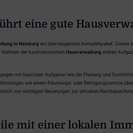
führt eine gute Hausverw
ltung in Hamburg
ein überzeugendes Komplettpaket. Dieses b
. Im Rahmen der kaufmännischen
Hausverwaltung
stehen Aufgab
ingegen mit baulichen Aufgaben wie der Planung und Durchfüh
tleistungen wie einem Räumungs- oder Reinigungsservice üb
sätzlich von wichtigen Neuerungen zur aktuellen Rechtsprechung.
eile mit einer lokalen I