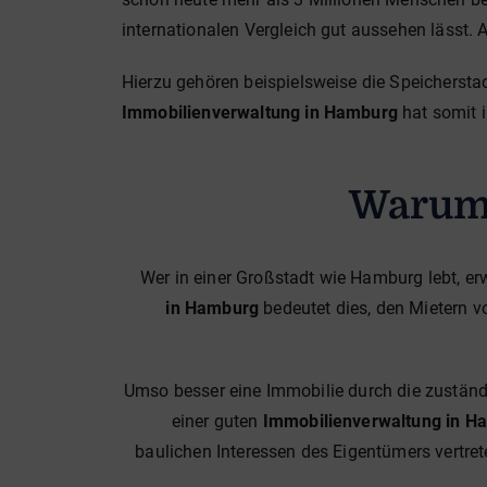
internationalen Vergleich gut aussehen lässt. A
Hierzu gehören beispielsweise die Speicherstad
Immobilienverwaltung in Hamburg
hat somit 
Warum 
Wer in einer Großstadt wie Hamburg lebt, er
in Hamburg
bedeutet dies, den Mietern vo
Umso besser eine Immobilie durch die zustän
einer guten
Immobilienverwaltung in H
baulichen Interessen des Eigentümers vertre