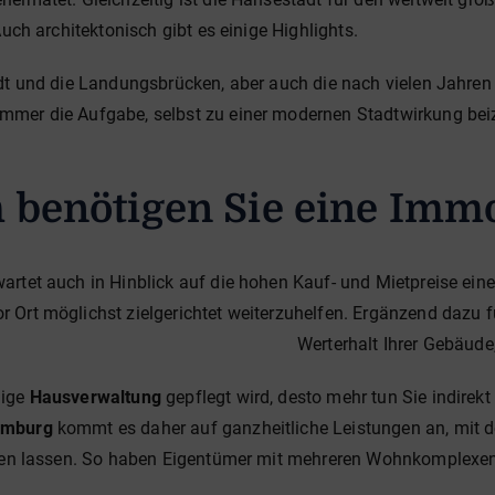
uch architektonisch gibt es einige Highlights.
t und die Landungsbrücken, aber auch die nach vielen Jahren f
immer die Aufgabe, selbst zu einer modernen Stadtwirkung bei
benötigen Sie eine Immo
wartet auch in Hinblick auf die hohen Kauf- und Mietpreise ein
r Ort möglichst zielgerichtet weiterzuhelfen. Ergänzend dazu f
Werterhalt Ihrer Gebäud
dige
Hausverwaltung
gepflegt wird, desto mehr tun Sie indirek
amburg
kommt es daher auf ganzheitliche Leistungen an, mit de
ten lassen. So haben Eigentümer mit mehreren Wohnkomplexen d